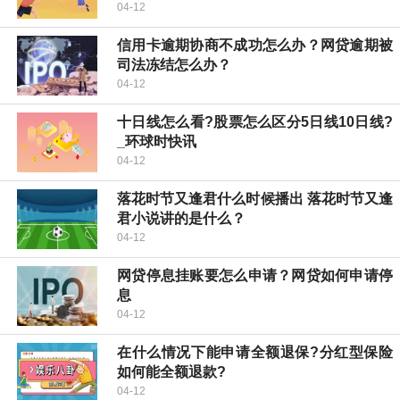
04-12
信用卡逾期协商不成功怎么办？网贷逾期被
司法冻结怎么办？
04-12
十日线怎么看?股票怎么区分5日线10日线?
_环球时快讯
04-12
落花时节又逢君什么时候播出 落花时节又逢
君小说讲的是什么？
04-12
网贷停息挂账要怎么申请？网贷如何申请停
息
04-12
在什么情况下能申请全额退保?分红型保险
如何能全额退款?
04-12