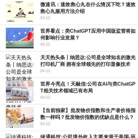
微速讯：速效救心丸在什么情况下吃？速效
救心丸服用方法介绍
04-12
世界看点：类ChatGPT应用中国版监管将如
何影响行业发展？
04-12
天天热头条丨纳思达:公司是全球知名的激光
打印机厂商 拥有全球领先的打印显像技术
04-12
世界今亮点！天融信:公司在AI与类ChatGP
T相关技术领域已有布局
04-12
【当前独家】批发物价指数和生产者价格指
数一样吗？批发物价指数的优缺点是什么？
04-12
绿通科技:公司境外收入主要来源于美国-环