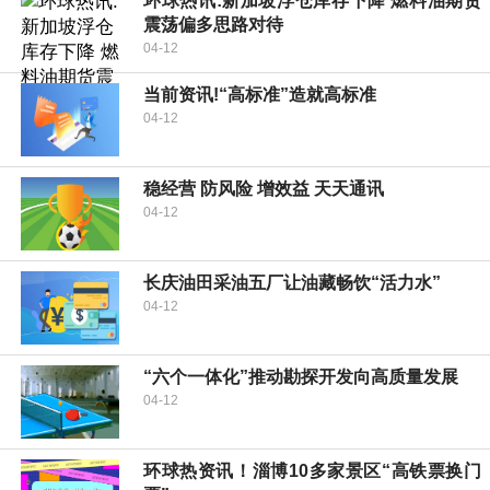
环球热讯:新加坡浮仓库存下降 燃料油期货
震荡偏多思路对待
04-12
当前资讯!“高标准”造就高标准
04-12
稳经营 防风险 增效益 天天通讯
04-12
长庆油田采油五厂让油藏畅饮“活力水”
04-12
“六个一体化”推动勘探开发向高质量发展
04-12
环球热资讯！淄博10多家景区“高铁票换门