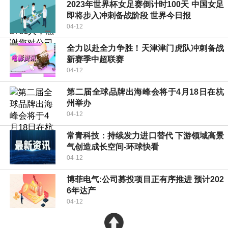
2023年世界杯女足赛倒计时100天 中国女足
即将步入冲刺备战阶段 世界今日报
04-12
全力以赴全力争胜！天津津门虎队冲刺备战
新赛季中超联赛
04-12
第二届全球品牌出海峰会将于4月18日在杭
州举办
04-12
常青科技：持续发力进口替代 下游领域高景
气创造成长空间-环球快看
04-12
博菲电气:公司募投项目正有序推进 预计202
6年达产
04-12