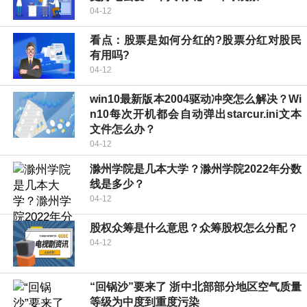
04-12
看点：股票是如何分红的?股票分红对股民
有用吗?
04-12
win10最新版本2004驱动冲突怎么解决？Wi
n10每次开机都会自动弹出starcur.ini文本
文件怎么办？
04-12
滁州学院是几本大学？滁州学院2022年分数
线是多少？
04-12
股权众筹是什么意思？众筹股权怎么分配？
04-12
“回锅沙”要来了 浙中北部部分地区空气质量
等级为中度到重度污染