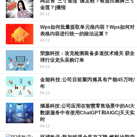
网店售“三寸金莲”缠足鞋？谁提出裹脚三寸
金莲？|播报
04-12
Wps如何批量提取单元格内容？Wps如何对
表格内容进行统一的除法运算？
04-12
荣旗科技：攻克检测装备多道技术难关 获全
球行业龙头采购订单
04-12
金能科技:公司目前聚丙烯具有产能45万吨/
年
04-12
熵基科技:公司应用在智慧零售场景中的AI大
数据服务中有使用ChatGPT和AIGC|天天实
时
04-12