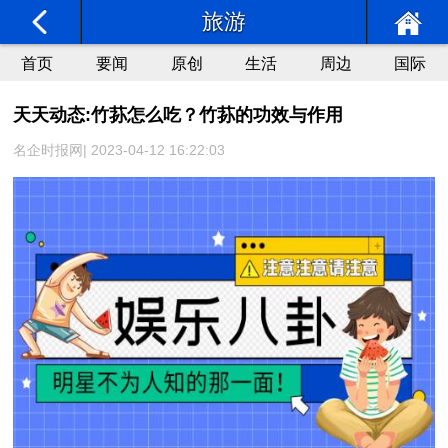
旅游
首页
要闻
原创
生活
周边
国际
天天动态:竹荪怎么吃？竹荪的功效与作用
名企时报网| 2023-04-12 16:22:03