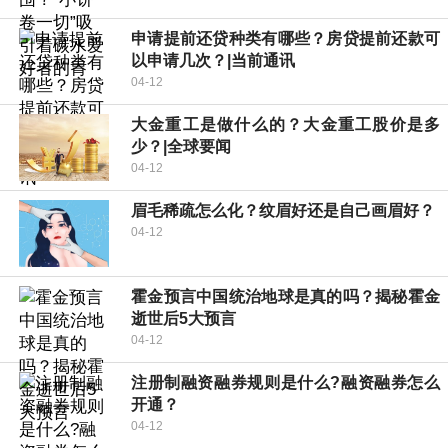
申请提前还贷种类有哪些？房贷提前还款可
以申请几次？|当前通讯
04-12
大金重工是做什么的？大金重工股价是多
少？|全球要闻
04-12
眉毛稀疏怎么化？纹眉好还是自己画眉好？
04-12
霍金预言中国统治地球是真的吗？揭秘霍金
逝世后5大预言
04-12
注册制融资融券规则是什么?融资融券怎么
开通？
04-12