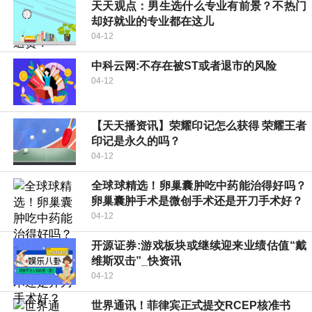
天天观点：男生选什么专业有前景？不热门
却好就业的专业都在这儿
04-12
中科云网:不存在被ST或者退市的风险
04-12
【天天播资讯】荣耀印记怎么获得 荣耀王者
印记是永久的吗？
04-12
全球球精选！卵巢囊肿吃中药能治得好吗？
卵巢囊肿手术是微创手术还是开刀手术好？
04-12
开源证券:游戏板块或继续迎来业绩估值“戴
维斯双击”_快资讯
04-12
世界通讯！菲律宾正式提交RCEP核准书