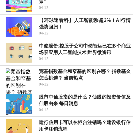
票”
04-12
【环球速看料】人工智能涨超3%！AI行情
强势回归！
04-12
中储股份:控股子公司中储智运已在多个商业
场景应用人工智能技术|世界微资讯
04-12
宽基指数基金和窄基的区别在哪？ 指数基金
怎么挑选？ 当前热点
04-12
股市中仙股指的是什么？仙股的投资价值及
仙股由来 每日消息
04-12
建行信用卡可以在柜台注销吗？建设银行信
用卡注销流程