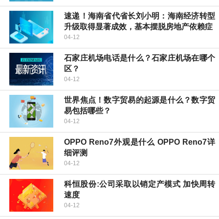
速递！海南省代省长刘小明：海南经济转型
升级取得显著成效，基本摆脱房地产依赖症
04-12
石家庄机场电话是什么？石家庄机场在哪个
区？
04-12
世界焦点！数字贸易的起源是什么？数字贸
易包括哪些？
04-12
OPPO Reno7外观是什么 OPPO Reno7详
细评测
04-12
科恒股份:公司采取以销定产模式 加快周转
速度
04-12