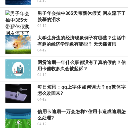
04-12
男子年会抽中365天带薪休假奖 网友流下了
羡慕的泪水
04-12
大学生身边的经济现象例子有哪些？生活中
有趣的经济学现象有哪些？ 天天播资讯
04-12
网贷逾期一年什么事都没有了真的假的？信
用卡催收多久会被起诉？
04-12
每日短讯：qq上字体如何调大？qq繁体字
怎么改回来?
04-12
信用卡逾期一万会怎样?信用卡造成逾期怎
么处理?
04-12