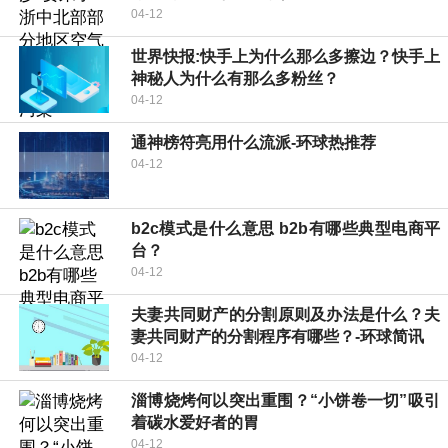
04-12
世界快报:快手上为什么那么多擦边？快手上
神秘人为什么有那么多粉丝？
04-12
通神榜符亮用什么流派-环球热推荐
04-12
b2c模式是什么意思 b2b有哪些典型电商平
台？
04-12
夫妻共同财产的分割原则及办法是什么？夫
妻共同财产的分割程序有哪些？-环球简讯
04-12
淄博烧烤何以突出重围？“小饼卷一切”吸引
着碳水爱好者的胃
04-12