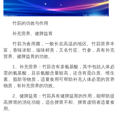
竹荪的功效与作用
补充营养、健脾益胃
竹荪为食用菌，一般长在高温的地区。竹荪营养丰
富，香味浓郁，滋味鲜美，又名竹笙、竹参，具有补充
营养、健脾益胃的功效。
1、补充营养：竹荪含有多氨基酸，其中包括人体必
需的氨基酸，且谷氨酸含量较高，还含有蛋白质、维生
素、脂肪等物质，适量食用可帮助补充人体必需的营养
物质，有补充营养的功效。
2、健脾益胃：竹荪具有健脾益胃的作用，能帮助提
高脾胃的消化功能，适合脾胃不和、脾胃虚弱者适量食
用。