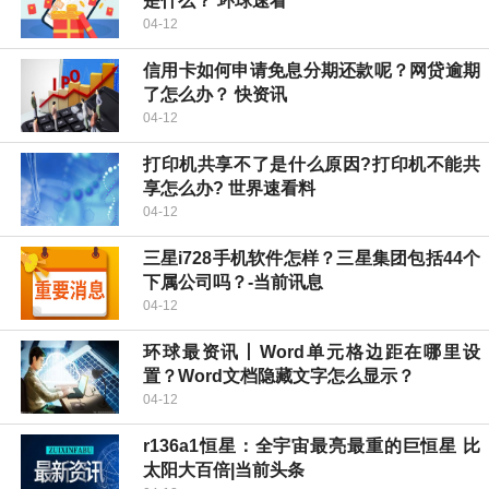
是什么？ 环球速看
04-12
信用卡如何申请免息分期还款呢？网贷逾期
了怎么办？ 快资讯
04-12
打印机共享不了是什么原因?打印机不能共
享怎么办? 世界速看料
04-12
三星i728手机软件怎样？三星集团包括44个
下属公司吗？-当前讯息
04-12
环球最资讯丨Word单元格边距在哪里设
置？Word文档隐藏文字怎么显示？
04-12
r136a1恒星：全宇宙最亮最重的巨恒星 比
太阳大百倍|当前头条