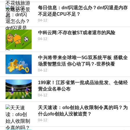
每日信息：dnf闪退怎么办？dnf闪退是内存
不足还是CPU不足？
04-12
中科云网:不存在被ST或者退市的风险
04-12
中兴将带来全球唯一5G双系统平板 搭载全
场景智慧生活 你心动了吗？-世界快看
04-12
199家！江苏省第一批成品油批发、仓储经
营企业名单公布
04-12
天天速读：ofo创始人收限制令真的吗？为
什么ofo创始人没被追责？
04-12