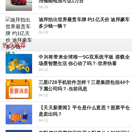
用储能电池可达1万台
04-10
迪拜拍出世界最贵车牌 约1亿天价 迪拜豪车
多少钱一辆？
04-10
热点推荐
中兴将带来全球唯一5G双系统平板 搭载全
场景智慧生活 你心动了吗？-世界快看
04-12
三星i728手机软件怎样？三星集团包括44个
下属公司吗？-当前讯息
04-12
【天天新要闻】平仓是什么意思？股票平仓
是卖出吗？
04-12